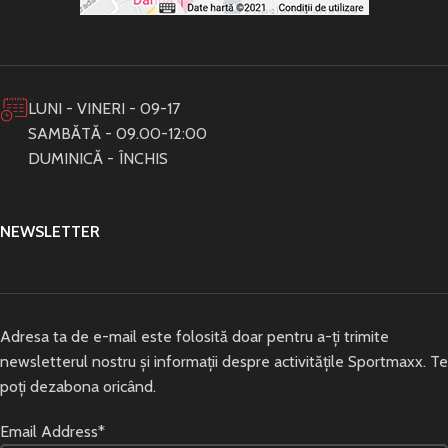
LUNI - VINERI - 09-17
SAMBĂTĂ - 09.00-12:00
DUMINICĂ - ÎNCHIS
NEWSLETTER
Adresa ta de e-mail este folosită doar pentru a-ți trimite
newsletterul nostru și informații despre activitățile Sportmaxx. Te
poți dezabona oricând.
Email Address*