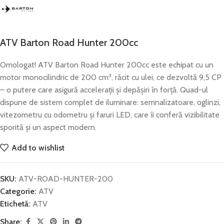
ATV Barton Road Hunter 200cc
Omologat! ATV Barton Road Hunter 200cc este echipat cu un
motor monocilindric de 200 cm³, răcit cu ulei, ce dezvoltă 9,5 CP
– o putere care asigură acceleraţii şi depăşiri în forţă. Quad-ul
dispune de sistem complet de iluminare: semnalizatoare, oglinzi,
vitezometru cu odometru şi faruri LED, care îi conferă vizibilitate
sporită şi un aspect modern.
Add to wishlist
SKU:
ATV-ROAD-HUNTER-200
Categorie:
ATV
Etichetă:
ATV
Share: