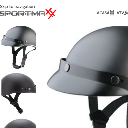
Skip to navigation
ACASĂ
ATV
Skip to main content