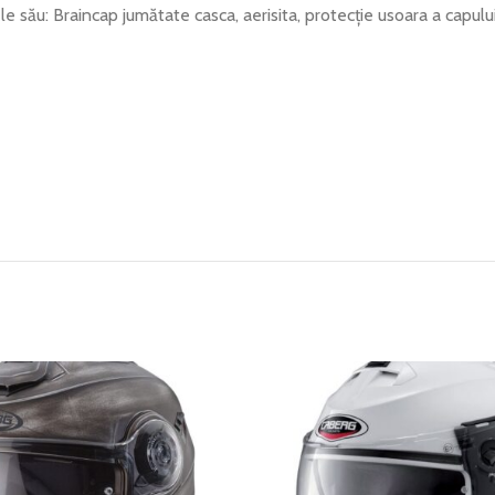
e său: Braincap jumătate casca, aerisita, protecție usoara a capului