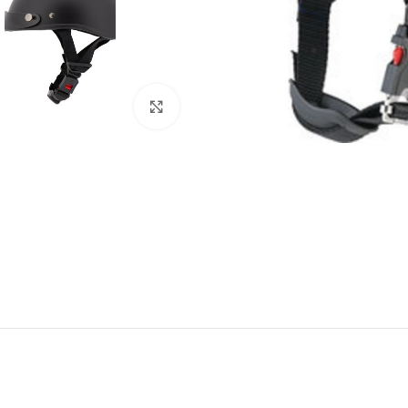
Click to enlarge