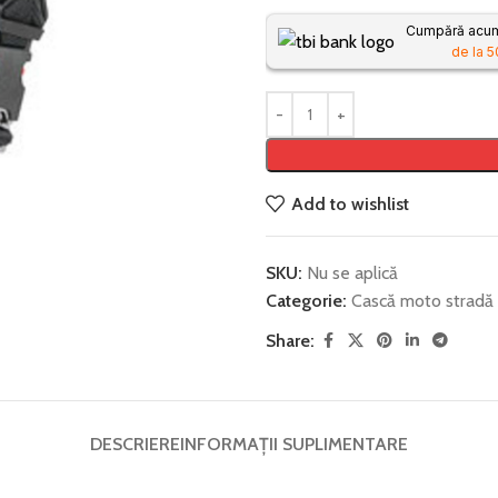
Cumpără acum,
de la 5
Add to wishlist
SKU:
Nu se aplică
Categorie:
Cască moto stradă
Share:
DESCRIERE
INFORMAȚII SUPLIMENTARE