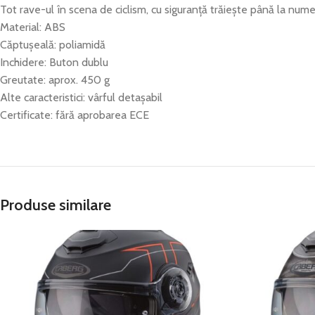
Tot rave-ul în scena de ciclism, cu siguranță trăiește până la numel
Material: ABS
Căptușeală: poliamidă
Inchidere: Buton dublu
Greutate: aprox. 450 g
Alte caracteristici: vârful detașabil
Certificate: fără aprobarea ECE
Produse similare