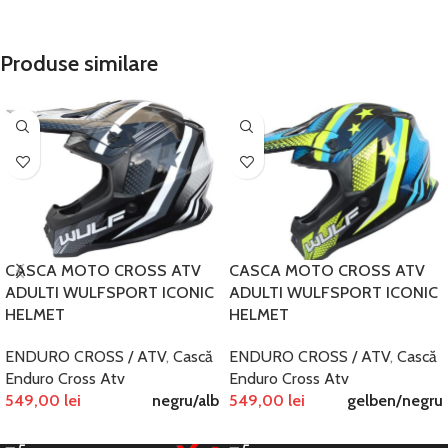
Produse similare
CASCA MOTO CROSS ATV
CASCA MOTO CROSS ATV
ADULTI WULFSPORT ICONIC
ADULTI WULFSPORT ICONIC
HELMET
HELMET
ENDURO CROSS / ATV
,
Cască
ENDURO CROSS / ATV
,
Cască
Enduro Cross Atv
Enduro Cross Atv
549,00
lei
negru/alb
549,00
lei
gelben/negru
SELECTEAZĂ OPȚIUNILE
SELECTEAZĂ OPȚIUNILE