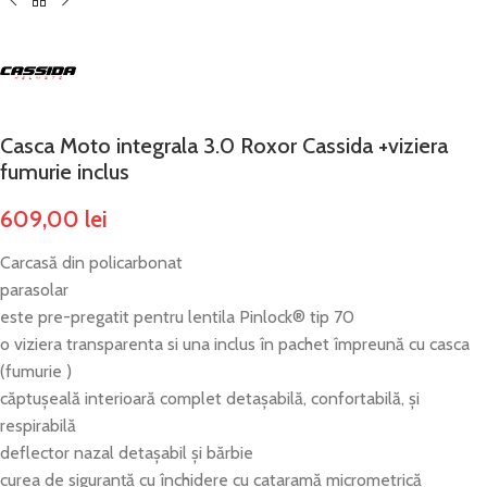
Casca Moto integrala 3.0 Roxor Cassida +viziera
fumurie inclus
609,00
lei
Carcasă din policarbonat
parasolar
este pre-pregatit pentru lentila Pinlock® tip 70
o viziera transparenta si una inclus în pachet împreună cu casca
(fumurie )
căptușeală interioară complet detașabilă, confortabilă, și
respirabilă
deflector nazal detașabil și bărbie
curea de siguranță cu închidere cu cataramă micrometrică