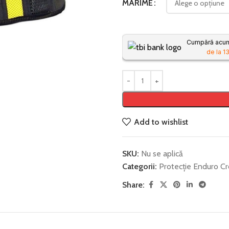
MARIME
Cumpără acum,
de la 13
Add to wishlist
SKU:
Nu se aplică
Categorii:
Protecție Enduro Cr
Share: