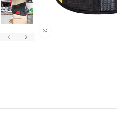
Click to enlarge