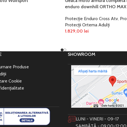
moto Wulfsport
Geaca moto armura completa 
enduro downhill ORTHO MAX
Protecție Enduro Cross Atv
,
Pro
Protecții Ortema Adulți
ȚIUNILE
1.829,00
lei
SELECTEAZĂ OPȚIUNILE
E
SHOWROOM
turnare Produse
iții
izare Cookie
idențialitate
LUNI - VINERI - 09-17
SAMBĂTĂ - 09.00-12:00