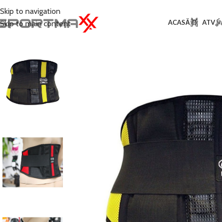
Skip to navigation
ACASĂ
ATV
Skip to main content