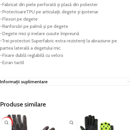
-Fabricat din piele perforată și plasă din poliester
-ProtectoareTPU pe articulații, degete și ipotenar
-Flexori pe degete
-Ranforsări pe palmă și pe degete
-Degete mici și inelare cusute împreună
-Trei protectori Superfabric extra rezistenți la abraziune pe
partea laterală a degetului mic.
-Fixare dublă reglabilă cu velcro
-Ecran tactil
Informații suplimentare
Produse similare
-34%