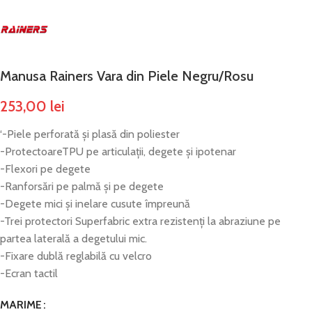
Manusa Rainers Vara din Piele Negru/Rosu
253,00
lei
‘-Piele perforată și plasă din poliester
-ProtectoareTPU pe articulații, degete și ipotenar
-Flexori pe degete
-Ranforsări pe palmă și pe degete
-Degete mici și inelare cusute împreună
-Trei protectori Superfabric extra rezistenți la abraziune pe
partea laterală a degetului mic.
-Fixare dublă reglabilă cu velcro
-Ecran tactil
MARIME