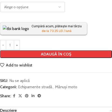
Cumpără acum, plătește mai târziu
de la 73.25 LEI / lună
ADAUGĂ ÎN COȘ
Add to wishlist
SKU:
Nu se aplică
Categorii:
Echipamente stradă
,
Mănuși moto
Share:
Descriere