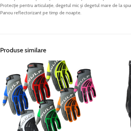
Protecție pentru articulație, degetul mic și degetul mare de la sp
Panou reflectorizant pe timp de noapte.
Produse similare