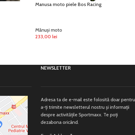
Manusa moto piele Bos Racing
Mănuși moto
233,00
lei
SELECTEAZĂ OPȚIUNILE
NEWSLETTER
Adresa ta de e-mail este folosită doar pentru
a-ți trimite newsletterul nostru și informații
despre activitățile Sportmaxx. Te poți
dezabona oricând.