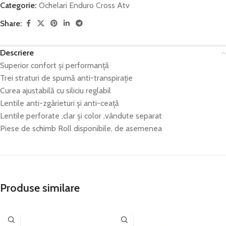
Categorie:
Ochelari Enduro Cross Atv
Share:
Descriere
Superior confort și performanță
Trei straturi de spumă anti-transpirație
Curea ajustabilă cu siliciu reglabil
Lentile anti-zgârieturi și anti-ceață
Lentile perforate ,clar și color ,vândute separat
Piese de schimb Roll disponibile, de asemenea
Produse similare