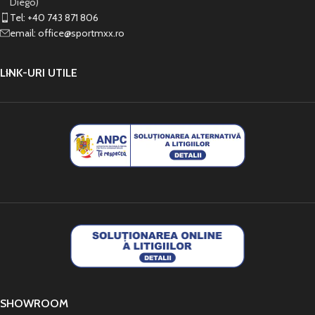
Diego)
Tel: +40 743 871 806
email: office@sportmxx.ro
LINK-URI UTILE
SHOWROOM