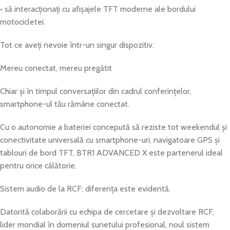
• să interacționați cu afișajele TFT moderne ale bordului
motocicletei.
Tot ce aveți nevoie într-un singur dispozitiv.
Mereu conectat, mereu pregătit
Chiar și în timpul conversațiilor din cadrul conferințelor,
smartphone-ul tău rămâne conectat.
Cu o autonomie a bateriei concepută să reziste tot weekendul și
conectivitate universală cu smartphone-uri, navigatoare GPS și
tablouri de bord TFT, BTR1 ADVANCED X este partenerul ideal
pentru orice călătorie.
Sistem audio de la RCF: diferența este evidentă.
Datorită colaborării cu echipa de cercetare și dezvoltare RCF,
lider mondial în domeniul sunetului profesional, noul sistem