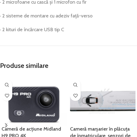
· 2 microfoane cu cască și 1 microfon cu fir
· 2 sisteme de montare cu adeziv față-verso
· 2 kituri de încărcare USB tip C
Produse similare
Cameră de acțiune Midland
Cameră marșarier în plăcuța
H9 PRO 4K
de înmatriculare, senzori de