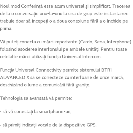
Noul mod Conferință este acum universal și simplificat. Trecerea
de la o conversație unu-la-unu la una de grup este instantanee:
trebuie doar să începeți o a doua conexiune fără a o închide pe
prima.
Vă puteți conecta cu mărci importante (Cardo, Sena, Interphone)
folosind asocierea interfonului pe ambele unități. Pentru toate
celelalte mărci, utilizați funcția Universal Intercom.
Funcția Universal Connectivity permite sistemului BTR1
ADVANCED X să se conecteze cu interfoane de orice marcă,
deschizând o lume a comunicării fără granițe.
Tehnologia sa avansată vă permite:
• să vă conectați la smartphone-uri,
• să primiți indicații vocale de la dispozitive GPS,