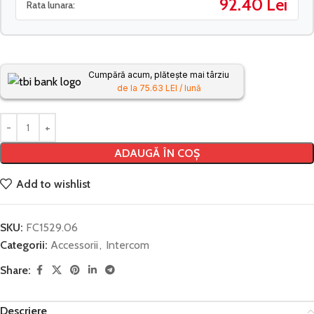
92.40 Lei
Rata lunara:
Cumpără acum, plătește mai târziu
de la 75.63 LEI / lună
ADAUGĂ ÎN COȘ
Add to wishlist
SKU:
FC1529.06
Categorii:
Accessorii
,
Intercom
Share:
Descriere