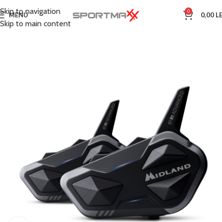
Skip to navigation
0
MENU
0,00
LE
Skip to main content