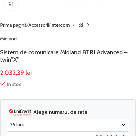
Click to enlarge
Prima pagină
Accessorii
Intercom
Midland
Sistem de comunicare Midland BTR1 Advanced –
twin”X”
2.032,39
lei
În stoc
Alege numarul de rate: