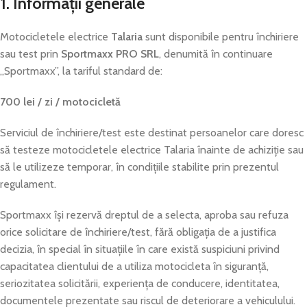
1. Informații generale
Motocicletele electrice
Talaria
sunt disponibile pentru închiriere
sau test prin
Sportmaxx PRO SRL
, denumită în continuare
„Sportmaxx”, la tariful standard de:
700 lei / zi / motocicletă
Serviciul de închiriere/test este destinat persoanelor care doresc
să testeze motocicletele electrice Talaria înainte de achiziție sau
să le utilizeze temporar, în condițiile stabilite prin prezentul
regulament.
Sportmaxx își rezervă dreptul de a selecta, aproba sau refuza
orice solicitare de închiriere/test, fără obligația de a justifica
decizia, în special în situațiile în care există suspiciuni privind
capacitatea clientului de a utiliza motocicleta în siguranță,
seriozitatea solicitării, experiența de conducere, identitatea,
documentele prezentate sau riscul de deteriorare a vehiculului.