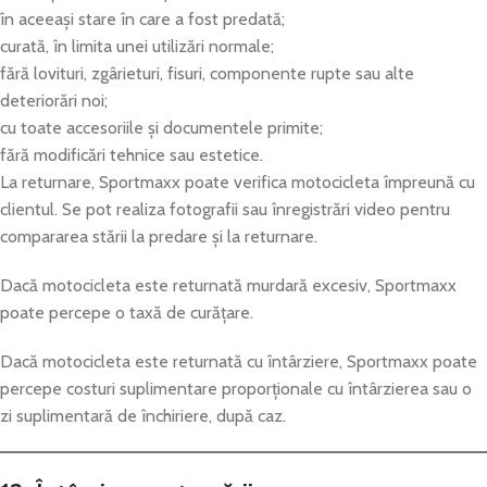
în aceeași stare în care a fost predată;
curată, în limita unei utilizări normale;
fără lovituri, zgârieturi, fisuri, componente rupte sau alte
deteriorări noi;
cu toate accesoriile și documentele primite;
fără modificări tehnice sau estetice.
La returnare, Sportmaxx poate verifica motocicleta împreună cu
clientul. Se pot realiza fotografii sau înregistrări video pentru
compararea stării la predare și la returnare.
Dacă motocicleta este returnată murdară excesiv, Sportmaxx
poate percepe o taxă de curățare.
Dacă motocicleta este returnată cu întârziere, Sportmaxx poate
percepe costuri suplimentare proporționale cu întârzierea sau o
zi suplimentară de închiriere, după caz.