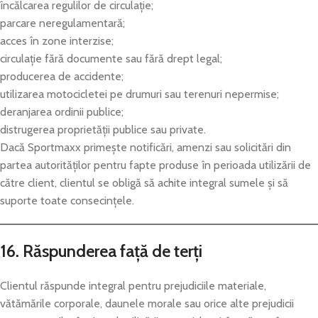
încălcarea regulilor de circulație;
parcare neregulamentară;
acces în zone interzise;
circulație fără documente sau fără drept legal;
producerea de accidente;
utilizarea motocicletei pe drumuri sau terenuri nepermise;
deranjarea ordinii publice;
distrugerea proprietății publice sau private.
Dacă Sportmaxx primește notificări, amenzi sau solicitări din
partea autorităților pentru fapte produse în perioada utilizării de
către client, clientul se obligă să achite integral sumele și să
suporte toate consecințele.
16. Răspunderea față de terți
Clientul răspunde integral pentru prejudiciile materiale,
vătămările corporale, daunele morale sau orice alte prejudicii