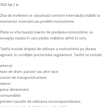
700 lei / zi
Ziua de închiriere se calculează conform intervalului stabilit la
momentul rezervării sau predării motocicletei.
Plata se efectuează înainte de predarea motocicletei, cu
excepția cazului în care părțile stabilesc altfel în scris.
Tariful include dreptul de utilizare a motocicletei pe durata
agreată, în condițiile prezentului regulament. Tariful nu include:
amenzi;
taxe de drum, parcare sau alte taxe;
costuri de transport/tractare;
daune;
piese deteriorate;
consumabile;
pierderi cauzate de utilizarea necorespunzătoare;