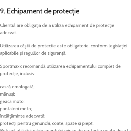
9. Echipament de protecție
Clientul are obligația de a utiliza echipament de protecție
adecvat.
Utilizarea căștii de protecție este obligatorie, conform legislației
aplicabile și regulilor de siguranță.
Sportmaxx recomandă utilizarea echipamentului complet de
protecție, inclusiv:
cască omologată;
mănuși;
geacă moto;
pantaloni moto;
încălțăminte adecvată;
protecții pentru genunchi, coate, spate și piept.
Refuzul utilizării echipamentului minim de protecție poate duce la