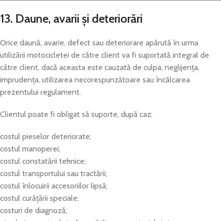
13. Daune, avarii și deteriorări
Orice daună, avarie, defect sau deteriorare apărută în urma
utilizării motocicletei de către client va fi suportată integral de
către client, dacă aceasta este cauzată de culpa, neglijența,
imprudența, utilizarea necorespunzătoare sau încălcarea
prezentului regulament.
Clientul poate fi obligat să suporte, după caz:
costul pieselor deteriorate;
costul manoperei;
costul constatării tehnice;
costul transportului sau tractării;
costul înlocuirii accesoriilor lipsă;
costul curățării speciale;
costuri de diagnoză;