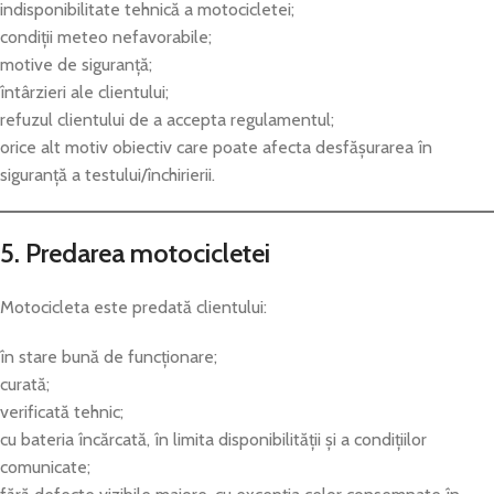
indisponibilitate tehnică a motocicletei;
condiții meteo nefavorabile;
motive de siguranță;
întârzieri ale clientului;
refuzul clientului de a accepta regulamentul;
orice alt motiv obiectiv care poate afecta desfășurarea în
siguranță a testului/închirierii.
5. Predarea motocicletei
Motocicleta este predată clientului:
în stare bună de funcționare;
curată;
verificată tehnic;
cu bateria încărcată, în limita disponibilității și a condițiilor
comunicate;