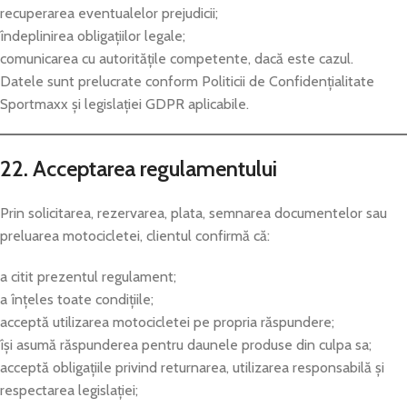
recuperarea eventualelor prejudicii;
îndeplinirea obligațiilor legale;
comunicarea cu autoritățile competente, dacă este cazul.
Datele sunt prelucrate conform Politicii de Confidențialitate
Sportmaxx și legislației GDPR aplicabile.
22. Acceptarea regulamentului
Prin solicitarea, rezervarea, plata, semnarea documentelor sau
preluarea motocicletei, clientul confirmă că:
a citit prezentul regulament;
a înțeles toate condițiile;
acceptă utilizarea motocicletei pe propria răspundere;
își asumă răspunderea pentru daunele produse din culpa sa;
acceptă obligațiile privind returnarea, utilizarea responsabilă și
respectarea legislației;