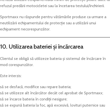
refuzul predării motocicletei sau la încetarea testului/închirierii.
Sportmaxx nu răspunde pentru vătămările produse ca urmare a
neutilizării echipamentului de protecție sau a utilizării unui
echipament necorespunzător.
10. Utilizarea bateriei și încărcarea
Clientul se obligă să utilizeze bateria și sistemul de încărcare în
mod corespunzător.
Este interzis:
să se desfacă, modifice sau repare bateria;
să se utilizeze alt încărcător decât cel aprobat de Sportmaxx;
să se încarce bateria în condiții nesigure;
să se expună bateria la foc, apă excesivă, lovituri puternice sau