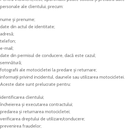
personale ale clientului, precum:
nume și prenume;
date din actul de identitate;
adresă;
telefon;
e-mail;
date din permisul de conducere, dacă este cazul;
semnătură;
fotografii ale motocicletei la predare și returnare;
informații privind incidentul, daunele sau utilizarea motocicletei.
Aceste date sunt prelucrate pentru:
identificarea clientului;
încheierea și executarea contractului;
predarea și returnarea motocicletei;
verificarea dreptului de utilizare/conducere;
prevenirea fraudelor;