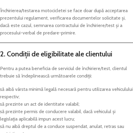
Închirierea/testarea motocicletei se face doar după acceptarea
prezentului regulament, verificarea documentelor solicitate și,
dacă este cazul, semnarea contractului de închiriere/test și a
procesului-verbal de predare-primire.
2. Condiții de eligibilitate ale clientului
Pentru a putea beneficia de serviciul de închiriere/test, clientul
trebuie să îndeplinească următoarele condiții:
să aibă vârsta minimă legală necesară pentru utilizarea vehiculului
respectiv;
să prezinte un act de identitate valabil;
să prezinte permis de conducere valabil, dacă vehiculul și
legislația aplicabilă impun acest lucru;
să nu aibă dreptul de a conduce suspendat, anulat, retras sau