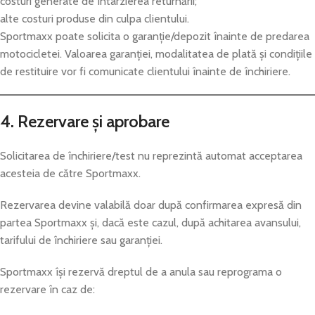
costuri generate de întârzierea returnării;
alte costuri produse din culpa clientului.
Sportmaxx poate solicita o garanție/depozit înainte de predarea
motocicletei. Valoarea garanției, modalitatea de plată și condițiile
de restituire vor fi comunicate clientului înainte de închiriere.
4. Rezervare și aprobare
Solicitarea de închiriere/test nu reprezintă automat acceptarea
acesteia de către Sportmaxx.
Rezervarea devine valabilă doar după confirmarea expresă din
partea Sportmaxx și, dacă este cazul, după achitarea avansului,
tarifului de închiriere sau garanției.
Sportmaxx își rezervă dreptul de a anula sau reprograma o
rezervare în caz de: