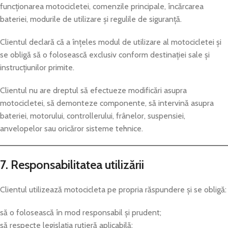
funcționarea motocicletei, comenzile principale, încărcarea
bateriei, modurile de utilizare și regulile de siguranță.
Clientul declară că a înțeles modul de utilizare al motocicletei și
se obligă să o folosească exclusiv conform destinației sale și
instrucțiunilor primite.
Clientul nu are dreptul să efectueze modificări asupra
motocicletei, să demonteze componente, să intervină asupra
bateriei, motorului, controllerului, frânelor, suspensiei,
anvelopelor sau oricăror sisteme tehnice.
7. Responsabilitatea utilizării
Clientul utilizează motocicleta pe propria răspundere și se obligă:
să o folosească în mod responsabil și prudent;
să respecte legislația rutieră aplicabilă;