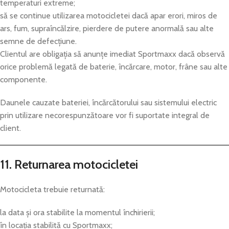
temperaturi extreme;
să se continue utilizarea motocicletei dacă apar erori, miros de
ars, fum, supraîncălzire, pierdere de putere anormală sau alte
semne de defecțiune.
Clientul are obligația să anunțe imediat Sportmaxx dacă observă
orice problemă legată de baterie, încărcare, motor, frâne sau alte
componente.
Daunele cauzate bateriei, încărcătorului sau sistemului electric
prin utilizare necorespunzătoare vor fi suportate integral de
client.
11. Returnarea motocicletei
Motocicleta trebuie returnată:
la data și ora stabilite la momentul închirierii;
în locația stabilită cu Sportmaxx;