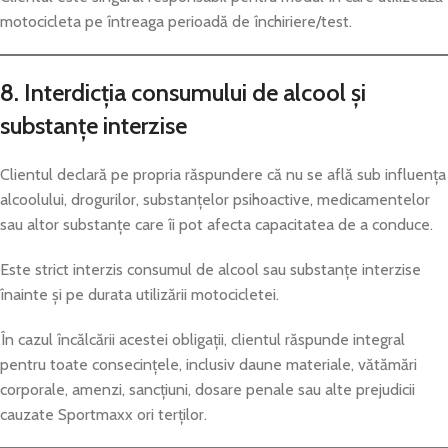
motocicleta pe întreaga perioadă de închiriere/test.
8. Interdicția consumului de alcool și
substanțe interzise
Clientul declară pe propria răspundere că nu se află sub influența
alcoolului, drogurilor, substanțelor psihoactive, medicamentelor
sau altor substanțe care îi pot afecta capacitatea de a conduce.
Este strict interzis consumul de alcool sau substanțe interzise
înainte și pe durata utilizării motocicletei.
În cazul încălcării acestei obligații, clientul răspunde integral
pentru toate consecințele, inclusiv daune materiale, vătămări
corporale, amenzi, sancțiuni, dosare penale sau alte prejudicii
cauzate Sportmaxx ori terților.