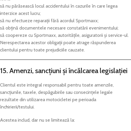
să nu părăsească locul accidentului în cazurile în care legea
interzice acest lucru;
să nu efectueze reparații fără acordul Sportmaxx;
să obțină documentele necesare constatării evenimentului;
să coopereze cu Sportmaxx, autoritățile, asiguratorii și service-ul.
Nerespectarea acestor obligații poate atrage răspunderea
clientului pentru toate prejudiciile cauzate.
15. Amenzi, sancțiuni și încălcarea legislației
Clientul este integral responsabil pentru toate amenzile,
sancțiunile, taxele, despăgubirile sau consecințele legale
rezultate din utilizarea motocicletei pe perioada
închirierii/testului.
Acestea includ, dar nu se limitează la: