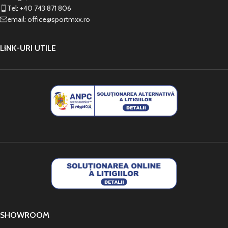
Tel: +40 743 871 806
email: office@sportmxx.ro
LINK-URI UTILE
SHOWROOM