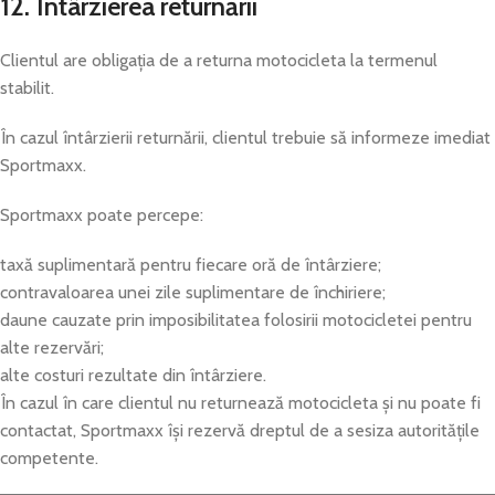
12. Întârzierea returnării
Clientul are obligația de a returna motocicleta la termenul
stabilit.
În cazul întârzierii returnării, clientul trebuie să informeze imediat
Sportmaxx.
Sportmaxx poate percepe:
taxă suplimentară pentru fiecare oră de întârziere;
contravaloarea unei zile suplimentare de închiriere;
daune cauzate prin imposibilitatea folosirii motocicletei pentru
alte rezervări;
alte costuri rezultate din întârziere.
În cazul în care clientul nu returnează motocicleta și nu poate fi
contactat, Sportmaxx își rezervă dreptul de a sesiza autoritățile
competente.