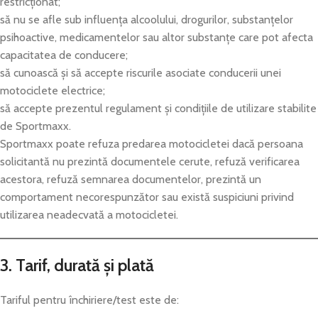
restricționat;
să nu se afle sub influența alcoolului, drogurilor, substanțelor
psihoactive, medicamentelor sau altor substanțe care pot afecta
capacitatea de conducere;
să cunoască și să accepte riscurile asociate conducerii unei
motociclete electrice;
să accepte prezentul regulament și condițiile de utilizare stabilite
de Sportmaxx.
Sportmaxx poate refuza predarea motocicletei dacă persoana
solicitantă nu prezintă documentele cerute, refuză verificarea
acestora, refuză semnarea documentelor, prezintă un
comportament necorespunzător sau există suspiciuni privind
utilizarea neadecvată a motocicletei.
3. Tarif, durată și plată
Tariful pentru închiriere/test este de: