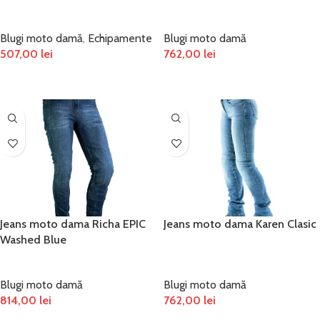
Blugi moto damă
,
Echipamente
Blugi moto damă
507,00
lei
762,00
lei
SELECTEAZĂ OPȚIUNILE
SELECTEAZĂ OPȚIUNILE
Jeans moto dama Richa EPIC
Jeans moto dama Karen Clasic
Washed Blue
Blugi moto damă
Blugi moto damă
814,00
lei
762,00
lei