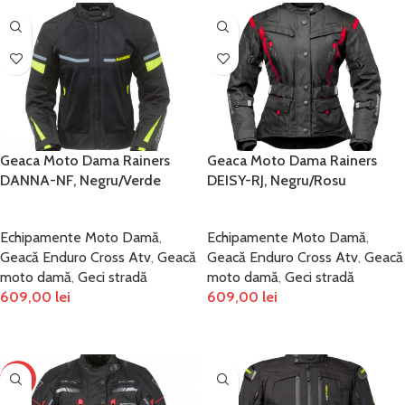
Geaca Moto Dama Rainers
Geaca Moto Dama Rainers
DANNA-NF, Negru/Verde
DEISY-RJ, Negru/Rosu
Echipamente Moto Damă
,
Echipamente Moto Damă
,
Geacă Enduro Cross Atv
,
Geacă
Geacă Enduro Cross Atv
,
Geacă
moto damă
,
Geci stradă
moto damă
,
Geci stradă
609,00
lei
609,00
lei
SELECTEAZĂ OPȚIUNILE
SELECTEAZĂ OPȚIUNILE
-12%