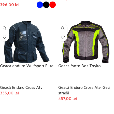
396,00
lei
SELECTEAZĂ OPȚIUNILE
SELECTEAZĂ OPȚIUNILE
Geaca enduro Wulfsport Elite
Geaca Moto Bos Toyko
Geacă Enduro Cross Atv
Geacă Enduro Cross Atv
,
Geci
335,00
lei
stradă
457,00
lei
SELECTEAZĂ OPȚIUNILE
SELECTEAZĂ OPȚIUNILE