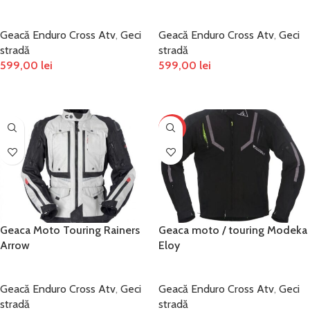
Geacă Enduro Cross Atv
,
Geci
Geacă Enduro Cross Atv
,
Geci
stradă
stradă
599,00
lei
599,00
lei
SELECTEAZĂ OPȚIUNILE
SELECTEAZĂ OPȚIUNILE
-12%
Geaca Moto Touring Rainers
Geaca moto / touring Modeka
Arrow
Eloy
Geacă Enduro Cross Atv
,
Geci
Geacă Enduro Cross Atv
,
Geci
stradă
stradă