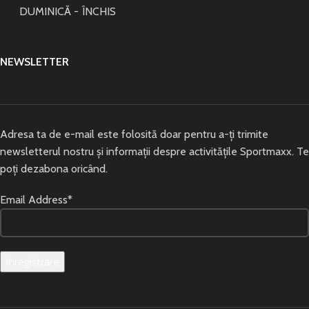
DUMINICĂ - ÎNCHIS
NEWSLETTER
Adresa ta de e-mail este folosită doar pentru a-ți trimite
newsletterul nostru și informații despre activitățile Sportmaxx. Te
poți dezabona oricând.
Email Address*