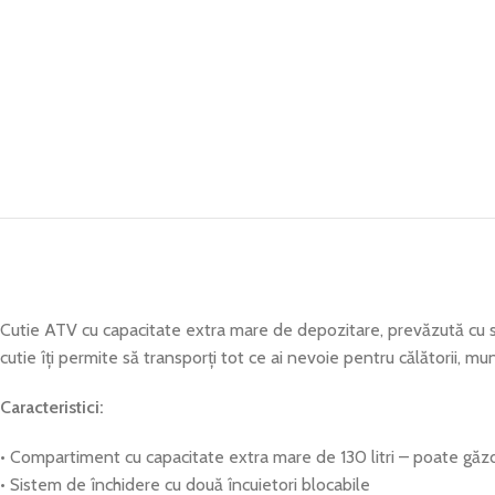
Cutie ATV cu capacitate extra mare de depozitare, prevăzută cu sis
cutie îți permite să transporți tot ce ai nevoie pentru călătorii, 
Caracteristici:
• Compartiment cu capacitate extra mare de 130 litri – poate găzdui
• Sistem de închidere cu două încuietori blocabile