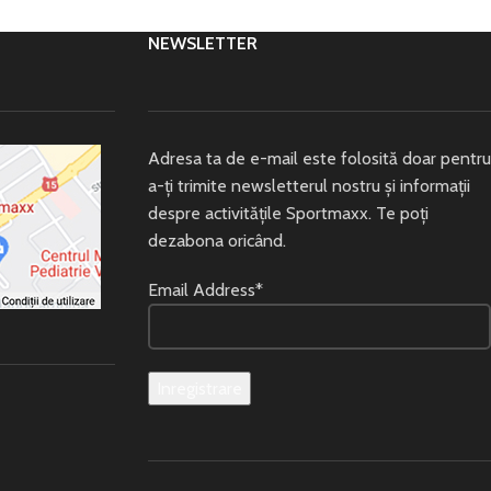
NEWSLETTER
Adresa ta de e-mail este folosită doar pentru
a-ți trimite newsletterul nostru și informații
despre activitățile Sportmaxx. Te poți
dezabona oricând.
Email Address*