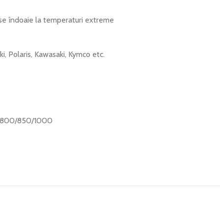
u se îndoaie la temperaturi extreme
 Polaris, Kawasaki, Kymco etc.
50/800/850/1000