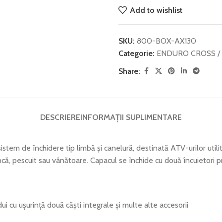
Add to wishlist
SKU:
800-BOX-AX130
Categorie:
ENDURO CROSS /
Share:
DESCRIERE
INFORMAȚII SUPLIMENTARE
tem de închidere tip limbă și canelură, destinată ATV-urilor utili
muncă, pescuit sau vânătoare. Capacul se închide cu două încuietori
 cu ușurință două căști integrale și multe alte accesorii