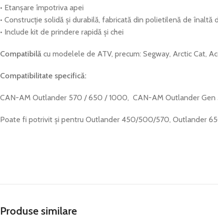
• Etanșare împotriva apei
• Construcție solidă și durabilă, fabricată din polietilenă de înal
• Include kit de prindere rapidă și chei
Compatibilă
cu modelele de ATV, precum: Segway, Arctic Cat, Acc
Compatibilitate specifică:
CAN-AM Outlander 570 / 650 / 1000, CAN-AM Outlander Gen 
Poate fi potrivit și pentru Outlander 450/500/570, Outland
Produse similare