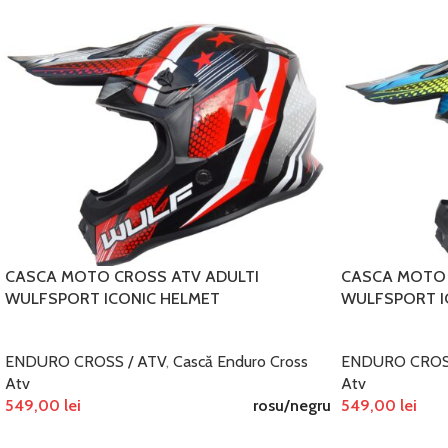
CASCA MOTO CROSS ATV ADULTI
CASCA MOTO 
WULFSPORT ICONIC HELMET
WULFSPORT I
ENDURO CROSS / ATV
,
Cască Enduro Cross
ENDURO CROS
Atv
Atv
549,00
lei
rosu/negru
549,00
lei
SELECTEAZĂ OPȚIUNILE
SELECTEAZĂ OP