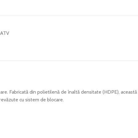
 ATV
tare. Fabricată din polietilenă de înaltă densitate (HDPE), această
 prevăzute cu sistem de blocare.