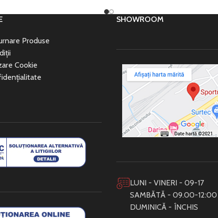
E
SHOWROOM
turnare Produse
iții
izare Cookie
idențialitate
LUNI - VINERI - 09-17
SAMBĂTĂ - 09.00-12:00
DUMINICĂ - ÎNCHIS