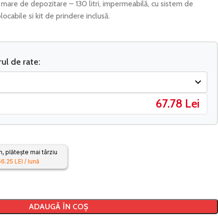
mare de depozitare – 130 litri, impermeabilă, cu sistem de
locabile si kit de prindere inclusă.
l de rate:
67.78 Lei
 plătește mai târziu
6.25 LEI / lună
ADAUGĂ ÎN COȘ