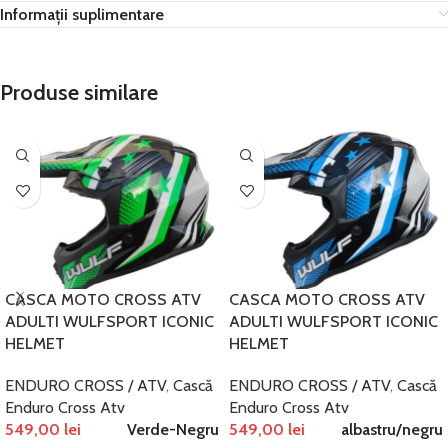
Informații suplimentare
Produse similare
CASCA MOTO CROSS ATV
CASCA MOTO CROSS ATV
ADULTI WULFSPORT ICONIC
ADULTI WULFSPORT ICONIC
HELMET
HELMET
ENDURO CROSS / ATV
,
Cască
ENDURO CROSS / ATV
,
Cască
Enduro Cross Atv
Enduro Cross Atv
549,00
lei
Verde-Negru
549,00
lei
albastru/negru