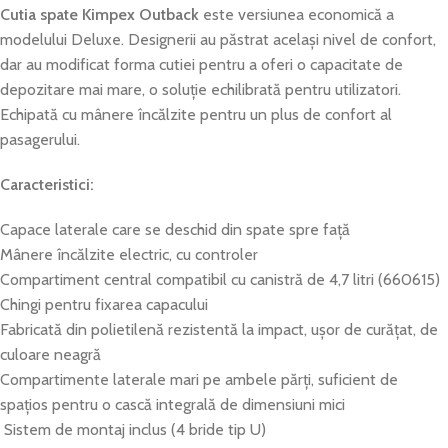
Cutia spate
Kimpex
Outback
este versiunea economică a
modelului Deluxe. Designerii au păstrat același nivel de confort,
dar au modificat forma cutiei pentru a oferi o capacitate de
depozitare mai mare, o soluție echilibrată pentru utilizatori.
Echipată cu mânere încălzite pentru un plus de confort al
pasagerului.
Caracteristici:
Capace laterale care se deschid din spate spre față
Mânere încălzite electric, cu controler
Compartiment central compatibil cu canistră de 4,7 litri (660615)
Chingi pentru fixarea capacului
Fabricată din polietilenă rezistentă la impact, ușor de curățat, de
culoare neagră
Compartimente laterale mari pe ambele părți, suficient de
spațios pentru o cască integrală de dimensiuni mici
Sistem de montaj inclus (4 bride tip U)