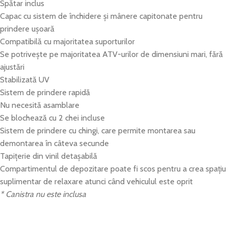
Spătar inclus
Capac cu sistem de închidere și mânere capitonate pentru
prindere ușoară
Compatibilă cu majoritatea suporturilor
Se potrivește pe majoritatea ATV-urilor de dimensiuni mari, fără
ajustări
Stabilizată UV
Sistem de prindere rapidă
Nu necesită asamblare
Se blochează cu 2 chei incluse
Sistem de prindere cu chingi, care permite montarea sau
demontarea în câteva secunde
Tapițerie din vinil detașabilă
Compartimentul de depozitare poate fi scos pentru a crea spațiu
suplimentar de relaxare atunci când vehiculul este oprit
* Canistra nu este inclusa